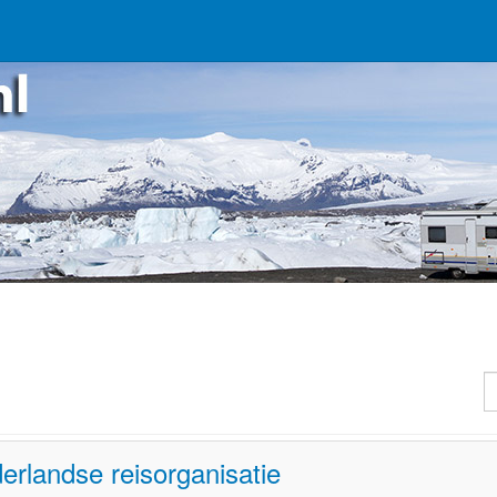
T
rlandse reisorganisatie