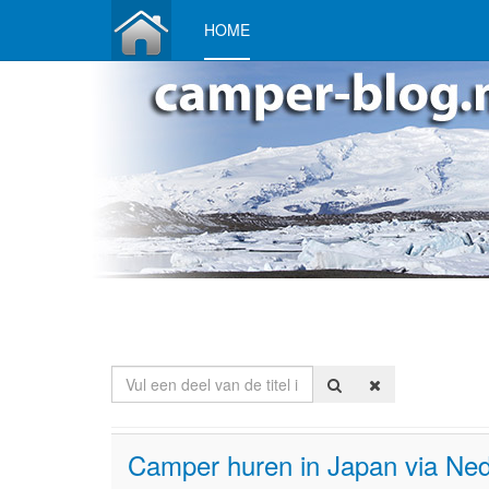
HOME
Vul een deel van de titel in
Camper huren in Japan via Nede