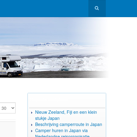
Recente berichten
oon #
Nieuw Zeeland, Fiji en een klein
stukje Japan
Beschrijving camperroute in Japan
Camper huren in Japan via
Nederlandse reisorganisatie