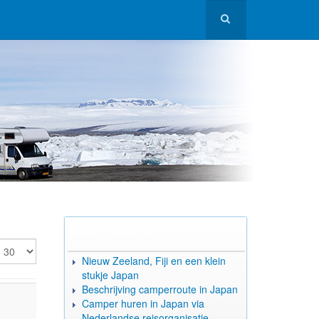
Recente berichten
oon #
Nieuw Zeeland, Fiji en een klein
stukje Japan
Beschrijving camperroute in Japan
Camper huren in Japan via
Nederlandse reisorganisatie