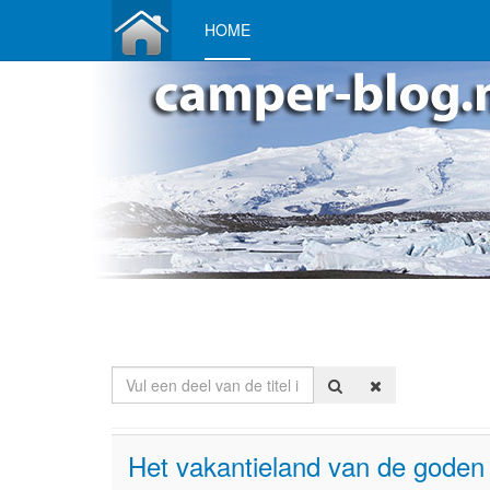
HOME
Vul een deel van de titel in
Het vakantieland van de goden