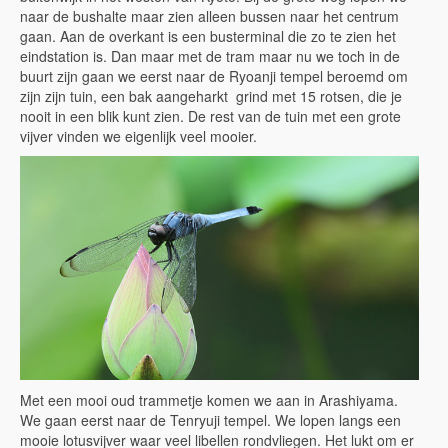
naar de bushalte maar zien alleen bussen naar het centrum
gaan. Aan de overkant is een busterminal die zo te zien het
eindstation is. Dan maar met de tram maar nu we toch in de
buurt zijn gaan we eerst naar de Ryoanji tempel beroemd om
zijn zijn tuin, een bak aangeharkt grind met 15 rotsen, die je
nooit in een blik kunt zien. De rest van de tuin met een grote
vijver vinden we eigenlijk veel mooier.
Met een mooi oud trammetje komen we aan in Arashiyama.
We gaan eerst naar de Tenryuji tempel. We lopen langs een
mooie lotusvijver waar veel libellen rondvliegen. Het lukt om er