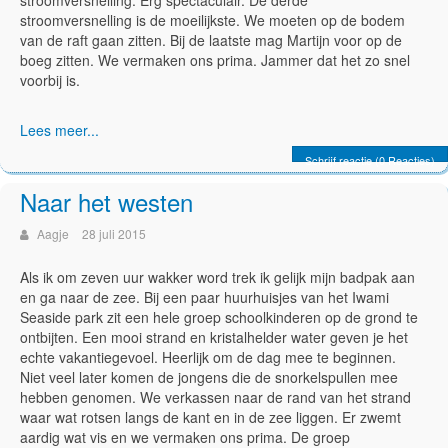
stroomversnelling is de moeilijkste. We moeten op de bodem
van de raft gaan zitten. Bij de laatste mag Martijn voor op de
boeg zitten. We vermaken ons prima. Jammer dat het zo snel
voorbij is.
Lees meer...
Schrijf reactie (0 Reacties)
Naar het westen
Aagje
28 juli 2015
Als ik om zeven uur wakker word trek ik gelijk mijn badpak aan
en ga naar de zee. Bij een paar huurhuisjes van het Iwami
Seaside park zit een hele groep schoolkinderen op de grond te
ontbijten. Een mooi strand en kristalhelder water geven je het
echte vakantiegevoel. Heerlijk om de dag mee te beginnen.
Niet veel later komen de jongens die de snorkelspullen mee
hebben genomen. We verkassen naar de rand van het strand
waar wat rotsen langs de kant en in de zee liggen. Er zwemt
aardig wat vis en we vermaken ons prima. De groep