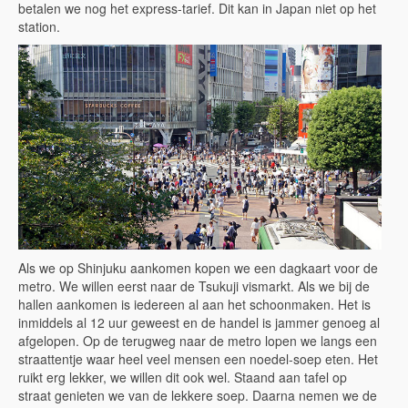
betalen we nog het express-tarief. Dit kan in Japan niet op het
station.
Als we op Shinjuku aankomen kopen we een dagkaart voor de
metro. We willen eerst naar de Tsukuji vismarkt. Als we bij de
hallen aankomen is iedereen al aan het schoonmaken. Het is
inmiddels al 12 uur geweest en de handel is jammer genoeg al
afgelopen. Op de terugweg naar de metro lopen we langs een
straattentje waar heel veel mensen een noedel-soep eten. Het
ruikt erg lekker, we willen dit ook wel. Staand aan tafel op
straat genieten we van de lekkere soep. Daarna nemen we de