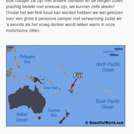
stuk rustiger zal zijn met andere toeristen en de bergen zullen
prachtig bedekt met sneeuw zijn, we kunnen zelfs skieën!
Omdat het wel flink koud kan worden hebben we wel gekozen
voor een grote 6 persoons camper met verwarming zodat we
's avonds als het vroeg donker wordt lekker warm in onze
motorhome zitten.