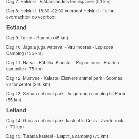
Dag 7: Helsinki - Blåbärslandets tennisplaner (50 km)
Dag 8: Helsinki 18:30 -22:00 Veerboot Helsinki - Talinn
overnachten op veerboot
Estland
Dag 9: Talinn - Rummu (45 km)
Dag 10: Jägala juga waterval - Viru moeras - Lepispea
Camping (135 km)
Dag 11: Narva - Pühtitsa Klooster - Peipus meer -Raadna
campsite (175 km)
Dag 12: Mustvee - Kalaste- Elistvere animal park - Soomaa
visitor centre (240 km)
Dag 13: Somaa national park - Valgeranna camping bij Parnu
(55 km)
Letland
Dag 14: Gaujas national park- kasteel in Cesis - Zvarte rock
(170 km)
Dag 15: Turaida kasteel - Leiptrtija camping (75 km)