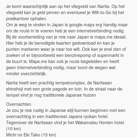
Je komt waarschijnlijk aan op het vliegveld van Narita. Op het
vliegveld kan je geld pinnen en eventueel je Wifi-to-Go bij het
postkantoor ophalen.
Om je weg te vinden in Japan is google-maps erg handig maar
om de route in te voeren heb je een internetverbinding nodig.
Bij de voorbereiding van je reis naar Japan is maps.me ideaal.
Hier heb je de benodigde kaarten gedownload en kan je
punten markeren waar je naar toe wilt. Ook kan je snel zien of
zoeken of er bijvoorbeeld een benzinepomp of supermarkt in
de buurt is. Maps.me kan ook je route begeleiden en heeft
geen internetverbinding nodig, maar toont de wegen wat
minder overzichtelijk.
Narita heeft een prachtig tempelcomplex, de Naritasan
shinshoji met een grote pagode en tuin. In de straat naar de
tempel vind je nog traditionele Japanse huizen
Overnachten
Je zou je reis rustig in Japanse stijl kunnen beginnen met een
overnachting in een traditioneel Japans ryokan hotel.
Tegenover de Naritasan vind je het Wakamatsu Honten hotel.
(10 km)
Michi no Eki Tako (15 km)