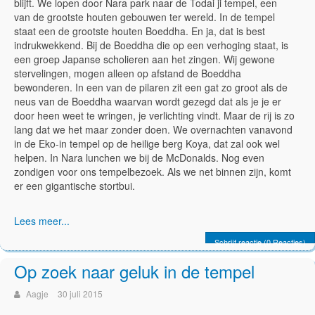
blijft. We lopen door Nara park naar de Todai ji tempel, een
van de grootste houten gebouwen ter wereld. In de tempel
staat een de grootste houten Boeddha. En ja, dat is best
indrukwekkend. Bij de Boeddha die op een verhoging staat, is
een groep Japanse scholieren aan het zingen. Wij gewone
stervelingen, mogen alleen op afstand de Boeddha
bewonderen. In een van de pilaren zit een gat zo groot als de
neus van de Boeddha waarvan wordt gezegd dat als je je er
door heen weet te wringen, je verlichting vindt. Maar de rij is zo
lang dat we het maar zonder doen. We overnachten vanavond
in de Eko-in tempel op de heilige berg Koya, dat zal ook wel
helpen. In Nara lunchen we bij de McDonalds. Nog even
zondigen voor ons tempelbezoek. Als we net binnen zijn, komt
er een gigantische stortbui.
Lees meer...
Schrijf reactie (0 Reacties)
Op zoek naar geluk in de tempel
Aagje
30 juli 2015