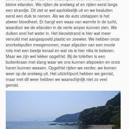
kleine eilanden. We rijden de snelweg af en rijden eerst langs
een strandje. Dit ziet er wel aanlokkelijk uit en we besluiten
eerst een duik te nemen. Als we de auto utstappen is het
alweer bloedheet. Er hangt een waas van warmte in de lucht,
waardoor we de eilanden in de verte amper kunnen zien. We
duiken snel het water in. Het kiezelstrand is hier wat meer
vervuild met aangespoeld plastic en zeewier. We hebben onze
snorkelspullen meegenomen, maar afgezien van een mooie
rots met een beetje koraal en wat vis is hier niks te beleven.
Maar we zijn wel lekker opgefrist. Bij de toiletten is een
buitenkraan met slang waar we ons kunnen afspoelen en onze
haren kunnen wassen. Opgefrist rijden we verder, we komen
weer op de snelweg uit. Het uitzichtpunt hebben we gemist,
maar met dit weer hebben we waarschijnlijk niet zo veel
gemist.