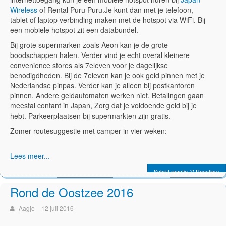
Wireless
of Rental Puru Puru.Je kunt dan met je telefoon,
tablet of laptop verbinding maken met de hotspot via WiFi. Bij
een mobiele hotspot zit een databundel.
Bij grote supermarken zoals Aeon kan je de grote
boodschappen halen. Verder vind je echt overal kleinere
convenience stores als 7eleven voor je dagelijkse
benodigdheden. Bij de 7eleven kan je ook geld pinnen met je
Nederlandse pinpas. Verder kan je alleen bij postkantoren
pinnen. Andere geldautomaten werken niet. Betalingen gaan
meestal contant in Japan, Zorg dat je voldoende geld bij je
hebt. Parkeerplaatsen bij supermarkten zijn gratis.
Zomer routesuggestie met camper in vier weken:
Lees meer...
Schrijf reactie (0 Reacties)
Rond de Oostzee 2016
Aagje
12 juli 2016