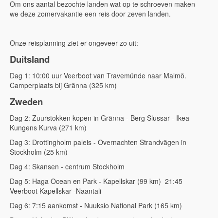
Om ons aantal bezochte landen wat op te schroeven maken
we deze zomervakantie een reis door zeven landen.
Onze reisplanning ziet er ongeveer zo uit:
Duitsland
Dag 1: 10:00 uur Veerboot van Travemünde naar Malmö.
Camperplaats bij Gränna (325 km)
Zweden
Dag 2: Zuurstokken kopen in Gränna - Berg Slussar - Ikea
Kungens Kurva (271 km)
Dag 3: Drottingholm paleis - Overnachten Strandvägen in
Stockholm (25 km)
Dag 4: Skansen - centrum Stockholm
Dag 5: Haga Ocean en Park - Kapellskar (99 km) 21:45
Veerboot Kapellskar -Naantali
Dag 6: 7:15 aankomst - Nuuksio National Park (165 km)