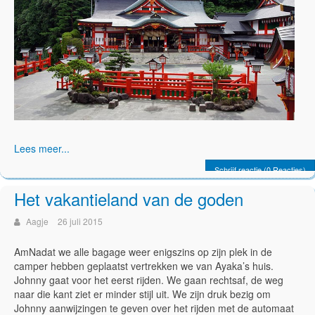
Lees meer...
Schrijf reactie (0 Reacties)
Het vakantieland van de goden
Aagje
26 juli 2015
AmNadat we alle bagage weer enigszins op zijn plek in de
camper hebben geplaatst vertrekken we van Ayaka’s huis.
Johnny gaat voor het eerst rijden. We gaan rechtsaf, de weg
naar die kant ziet er minder stijl uit. We zijn druk bezig om
Johnny aanwijzingen te geven over het rijden met de automaat