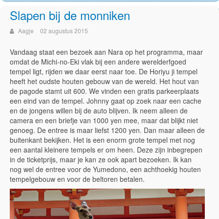
Slapen bij de monniken
Aagje
02 augustus 2015
Vandaag staat een bezoek aan Nara op het programma, maar
omdat de Michi-no-Eki vlak bij een andere werelderfgoed
tempel ligt, rijden we daar eerst naar toe. De Horiyu ji tempel
heeft het oudste houten gebouw van de wereld. Het hout van
de pagode stamt uit 600. We vinden een gratis parkeerplaats
een eind van de tempel. Johnny gaat op zoek naar een cache
en de jongens willen bij de auto blijven. Ik neem alleen de
camera en een briefje van 1000 yen mee, maar dat blijkt niet
genoeg. De entree is maar liefst 1200 yen. Dan maar alleen de
buitenkant bekijken. Het is een enorm grote tempel met nog
een aantal kleinere tempels er om heen. Deze zijn inbegrepen
in de ticketprijs, maar je kan ze ook apart bezoeken. Ik kan
nog wel de entree voor de Yumedono, een achthoekig houten
tempelgebouw en voor de beltoren betalen.