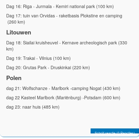
Dag 16: Riga - Jurmala - Kemiri national park (100 km)
Dag 17: tuin van Orvidas - raketbasis Plokstine en camping
(260 km)
Litouwen
Dag 18: Siailai kruisheuvel - Kernave archeologisch park (330
km)
Dag 19: Trakai - Vilnius (100 km)
Dag 20: Grutas Park - Druskinkai (220 km)
Polen
dag 21: Wolfschanze - Marlbork -camping Nogat (430 km)
dag 22 Kasteel Marlbork (Mariënburg) -Potsdam (600 km)
dag 23: naar huis (485 km)
Schrijf reactie (0 Reacties)