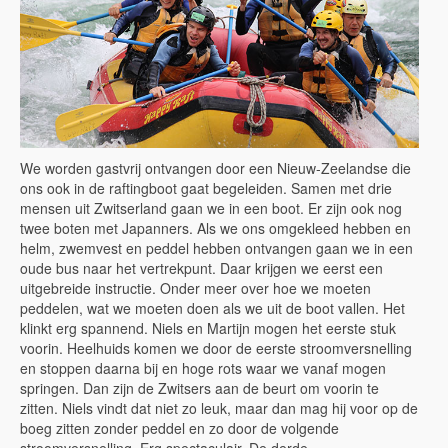
We worden gastvrij ontvangen door een Nieuw-Zeelandse die
ons ook in de raftingboot gaat begeleiden. Samen met drie
mensen uit Zwitserland gaan we in een boot. Er zijn ook nog
twee boten met Japanners. Als we ons omgekleed hebben en
helm, zwemvest en peddel hebben ontvangen gaan we in een
oude bus naar het vertrekpunt. Daar krijgen we eerst een
uitgebreide instructie. Onder meer over hoe we moeten
peddelen, wat we moeten doen als we uit de boot vallen. Het
klinkt erg spannend. Niels en Martijn mogen het eerste stuk
voorin. Heelhuids komen we door de eerste stroomversnelling
en stoppen daarna bij en hoge rots waar we vanaf mogen
springen. Dan zijn de Zwitsers aan de beurt om voorin te
zitten. Niels vindt dat niet zo leuk, maar dan mag hij voor op de
boeg zitten zonder peddel en zo door de volgende
stroomversnelling. Erg spectaculair. De derde