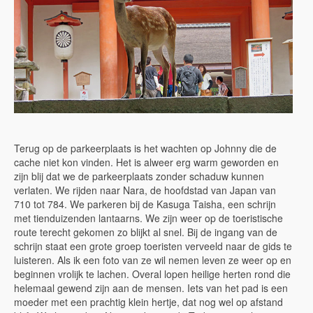
Terug op de parkeerplaats is het wachten op Johnny die de
cache niet kon vinden. Het is alweer erg warm geworden en
zijn blij dat we de parkeerplaats zonder schaduw kunnen
verlaten. We rijden naar Nara, de hoofdstad van Japan van
710 tot 784. We parkeren bij de Kasuga Taisha, een schrijn
met tienduizenden lantaarns. We zijn weer op de toeristische
route terecht gekomen zo blijkt al snel. Bij de ingang van de
schrijn staat een grote groep toeristen verveeld naar de gids te
luisteren. Als ik een foto van ze wil nemen leven ze weer op en
beginnen vrolijk te lachen. Overal lopen heilige herten rond die
helemaal gewend zijn aan de mensen. Iets van het pad is een
moeder met een prachtig klein hertje, dat nog wel op afstand