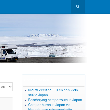
Recente berichten
oon #
Nieuw Zeeland, Fiji en een klein
stukje Japan
Beschrijving camperroute in Japan
Camper huren in Japan via
Nederlandse reisorganisatie