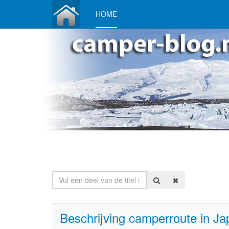
HOME
Vul een deel van de titel in
Beschrijving camperroute in Ja