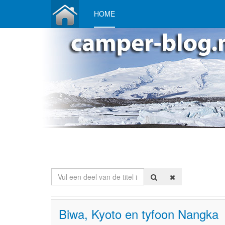
HOME
Vul een deel van de titel in
Biwa, Kyoto en tyfoon Nangka