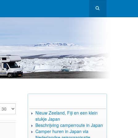
Recente berichten
oon #
Nieuw Zeeland, Fiji en een klein
stukje Japan
Beschrijving camperroute in Japan
Camper huren in Japan via
Nederlandse reisorganisatie